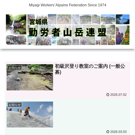
Miyagi Workers' Alpaine Federation Since 1974
初級沢登り教室のご案内 (一般公
お知らせ
募)
2026.07.02
お知らせ
2026.03.03