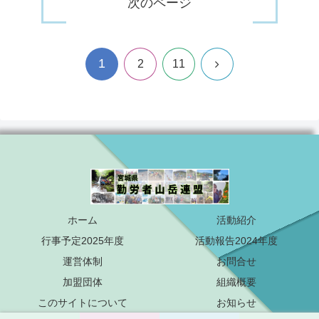
次のページ
1
次
2
11
へ
ホーム
活動紹介
行事予定2025年度
活動報告2024年度
運営体制
お問合せ
加盟団体
組織概要
このサイトについて
お知らせ