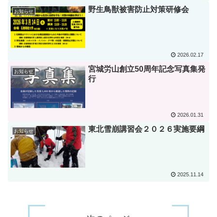
野生鳥獣被害防止対策研修会
お知らせ
2026.02.17
宮城労山創立50周年記念写真集発
お知らせ
行
2026.01.31
東北雪崩講習会２０２６実施要綱
お知らせ
2025.11.14